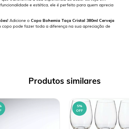
ncionalidade e estética, ele é perfeito para quem aprecia
ões!
Adicione o
Copo Bohemia Taça Cristal 380ml Cerveja
 copo pode fazer toda a diferença na sua apreciação de
Produtos similares
%
5
%
F
OFF