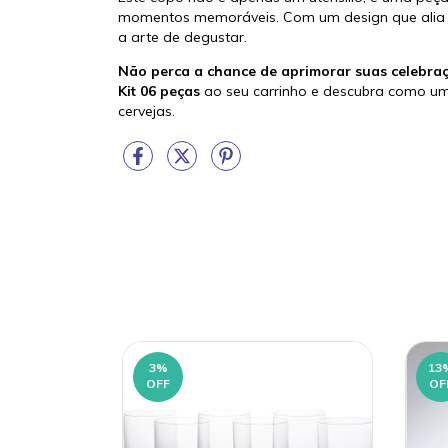
momentos memoráveis. Com um design que alia fu
a arte de degustar.
Não perca a chance de aprimorar suas celebraç
Kit 06 peças
ao seu carrinho e descubra como um
cervejas.
3
%
13
OFF
OF