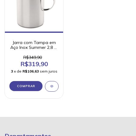
Jarra com Tampa em
Aço Inox Summer 2,8 Lt
- Forma
R$349,90
R$319,90
3
x de
R$106,63
sem juros
Departamentos