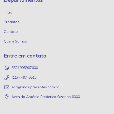
Início
Produtos
Contato
Quem Somos
Entre em contato
5521995967600
(11) 4497-0513
sac@analupresentes.com.br
Avenida Antônio Frederico Ozanan 6000