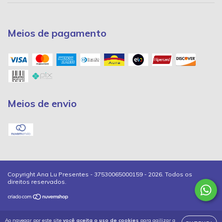
Meios de pagamento
Meios de envio
Copyright Ana Lu Presentes - 37530065000159 - 2026. Todos os
direitos reservados.
Ao navegar por este site
você aceita o uso de cookies
para agilizar a